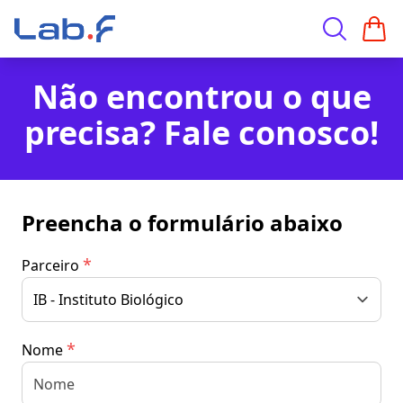
Não encontrou o que
precisa? Fale conosco!
Preencha o formulário abaixo
*
Parceiro
*
Nome