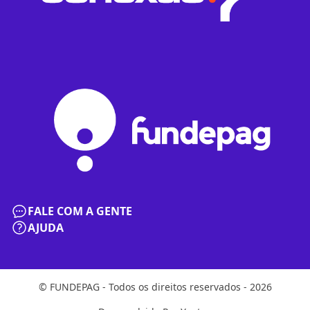
FALE COM A GENTE
AJUDA
© FUNDEPAG - Todos os direitos reservados - 2026